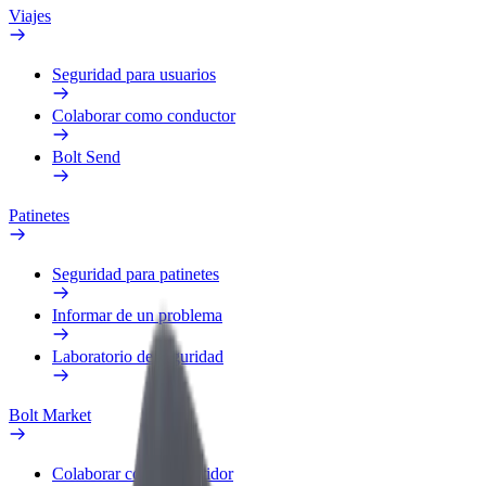
Viajes
Seguridad para usuarios
Colaborar como conductor
Bolt Send
Patinetes
Seguridad para patinetes
Informar de un problema
Laboratorio de seguridad
Bolt Market
Colaborar como repartidor