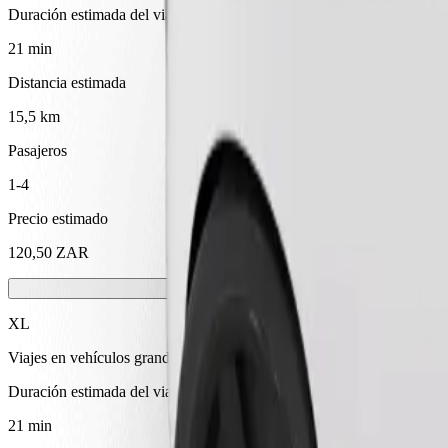
Duración estimada del viaje
21 min
Distancia estimada
15,5 km
Pasajeros
1-4
Precio estimado
120,50 ZAR
XL
Viajes en vehículos grandes con capacidad para 6 personas
Duración estimada del viaje
21 min