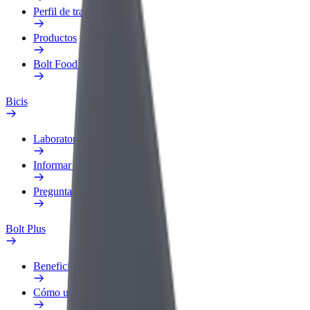
Perfil de trabajo
Productos
Bolt Food para empresas
Bicis
Laboratorio de seguridad
Informar de un problema
Preguntas frecuentes
Bolt Plus
Beneficios
Cómo unirse