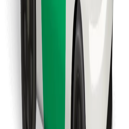
Encuentra tu comida favorita
Descargar la app de Bolt Food