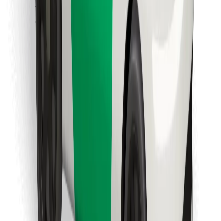
Encuentra tu comida favorita
Descargar la app de Bolt Food