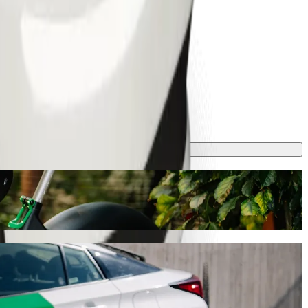
ta aproximadamente 5,40 GEL GEL. Sea cual sea la ocasión,