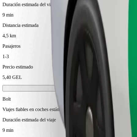
Duración estimada del viaje
9 min
Distancia estimada
4,5 km
Pasajeros
1-3
Precio estimado
5,40 GEL
Bolt
Viajes fiables en coches estándar de tamaño medio.
Duración estimada del viaje
9 min