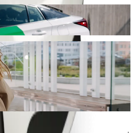
roximadamente 13,70 AZN AZN. Sea cual sea la ocasión,