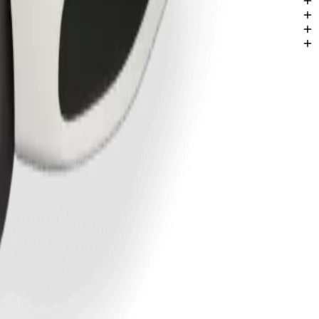
mkir.