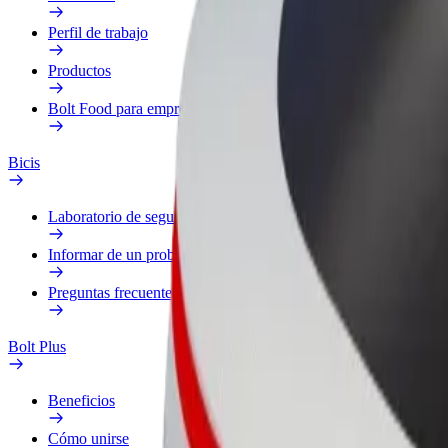
Perfil de trabajo
Productos
Bolt Food para empresas
Bicis
Laboratorio de seguridad
Informar de un problema
Preguntas frecuentes
Bolt Plus
Beneficios
Cómo unirse