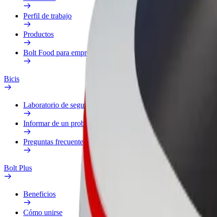
Perfil de trabajo
Productos
Bolt Food para empresas
Bicis
Laboratorio de seguridad
Informar de un problema
Preguntas frecuentes
Bolt Plus
Beneficios
Cómo unirse