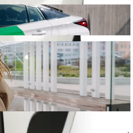
min y cuesta aproximadamente 2,60 AZN AZN. Sea cual sea la ocasión,