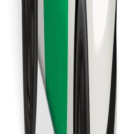
Descargar la app de Bolt Food