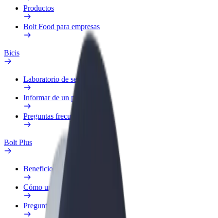
Productos
Bolt Food para empresas
Bicis
Laboratorio de seguridad
Informar de un problema
Preguntas frecuentes
Bolt Plus
Beneficios
Cómo unirse
Preguntas frecuentes