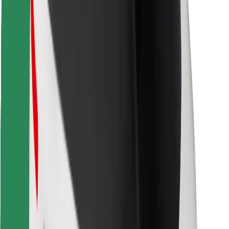
Descargar la app de Bolt Food