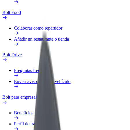
Bolt Food
Colaborar como repartidor
Añadir un restaurante o tienda
Bolt Drive
Preguntas frecuentes
Enviar aviso sobre un vehículo
Bolt para empresas
Beneficios
Perfil de trabajo