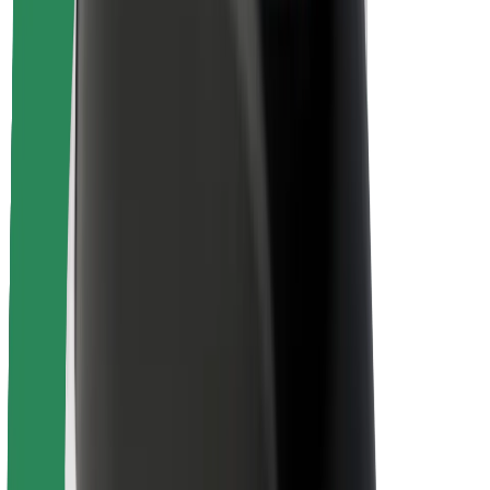
Seguridad para conductores
Seguridad para patinetes
Laboratorio de seguridad
Ciudades
Dónde estamos
Soluciones para las ciudades
Aeropuertos
Estaciones de carga de Bolt
Soporte
Para usuarios
Para conductores
Para repartidores