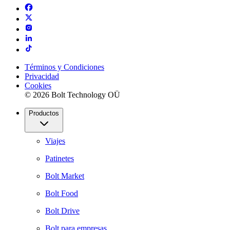
Términos y Condiciones
Privacidad
Cookies
© 2026 Bolt Technology OÜ
Productos
Viajes
Patinetes
Bolt Market
Bolt Food
Bolt Drive
Bolt para empresas