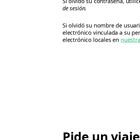
Si olvidó su contraseña, utili
de sesión.
Si olvidó su nombre de usuar
electrónico vinculada a su per
electrónico locales en
nuestr
Pide un viaj