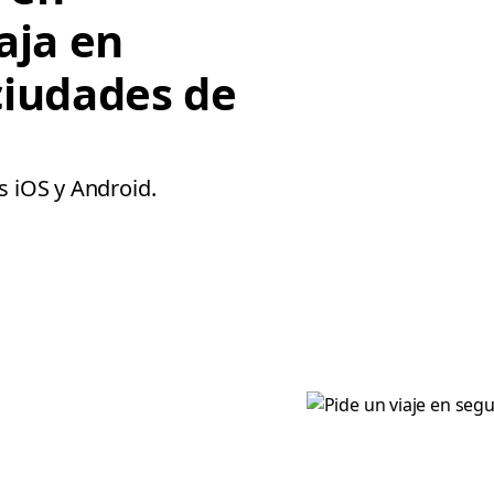
aja en
ciudades de
s iOS y Android.