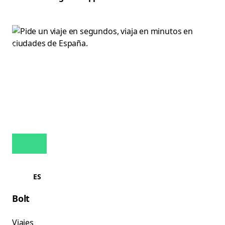
ES
Bolt
Viajes