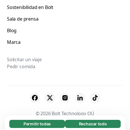
Sostenibilidad en Bolt
Sala de prensa
Blog
Marca
Solicitar un viaje
Pedir comida
© 2026 Bolt Technology OÜ
Permitir todas
Rechazar todo
Necesarias (65)
Proveedores
Términos y Condiciones