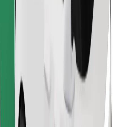
Encontrá tu comida favorita
Descargar la app de Bolt Food