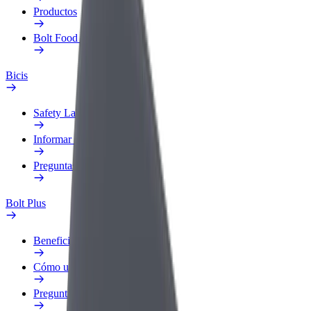
Productos
Bolt Food para empresas
Bicis
Safety Lab
Informar de un problema
Preguntas frecuentes
Bolt Plus
Beneficios
Cómo unirse
Preguntas frecuentes