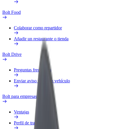
Bolt Food
Colaborar como repartidor
Añadir un restaurante o tienda
Bolt Drive
Preguntas frecuentes
Enviar aviso sobre un vehículo
Bolt para empresas
Ventajas
Perfil de trabajo