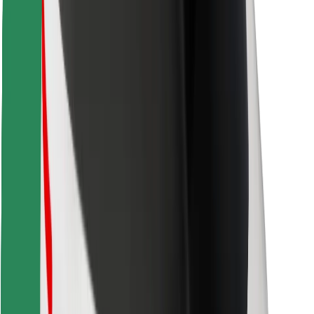
Descargar la app de Bolt Food