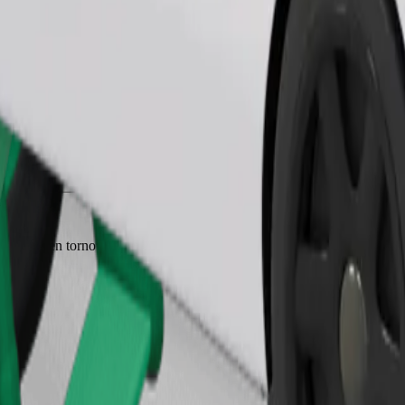
Pedir viaje
a 6 años (en torno a 10-30 kg). Ponte en contacto con el conductor para 