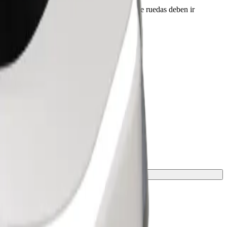
 conductor antes de la recogida. Las sillas de ruedas deben ir