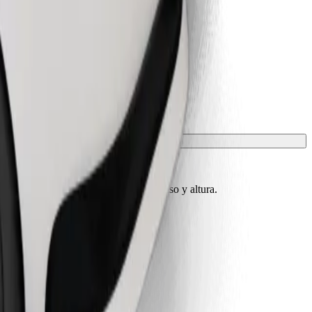
conocer los límites exactos de edad, peso y altura.