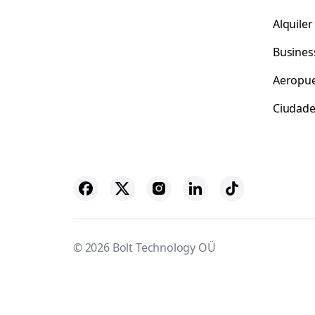
Alquile
Busines
Aeropue
Ciudad
© 2026 Bolt Technology OÜ