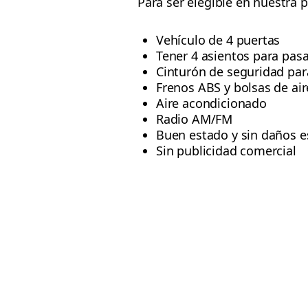
Para ser elegible en nuestra 
Vehículo de 4 puertas
Tener 4 asientos para pas
Cinturón de seguridad par
Frenos ABS y bolsas de air
Aire acondicionado
Radio AM/FM
Buen estado y sin daños e
Sin publicidad comercial