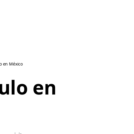
lo en México
ulo en