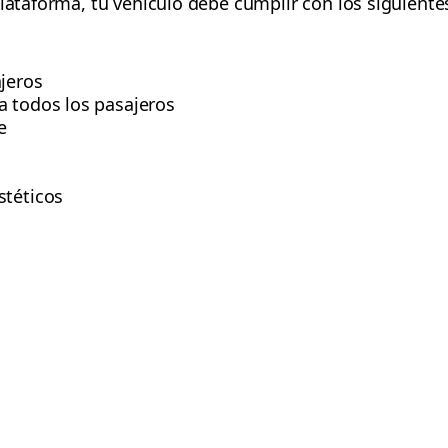
plataforma, tu vehículo debe cumplir con los siguientes
ajeros
a todos los pasajeros
e
stéticos