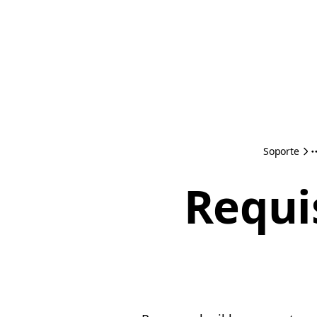
Soporte
Requi