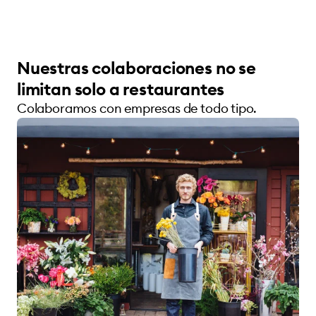
Nuestras colaboraciones no se
limitan solo a restaurantes
Colaboramos con empresas de todo tipo.