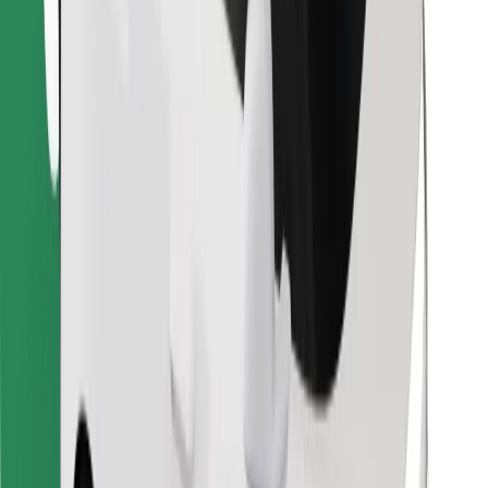
Descargar la app de Bolt Food