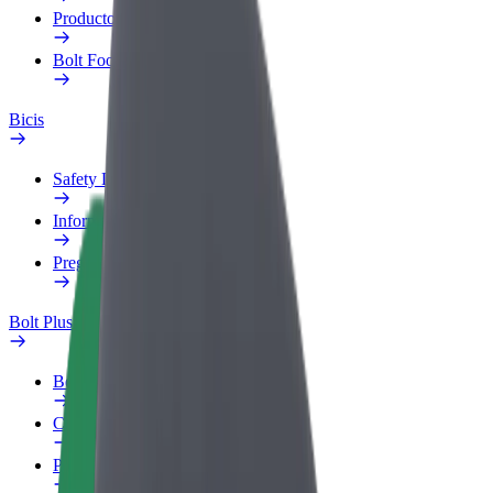
Productos
Bolt Food para empresas
Bicis
Safety Lab
Informar de un problema
Preguntas frecuentes
Bolt Plus
Beneficios
Cómo unirse
Preguntas frecuentes