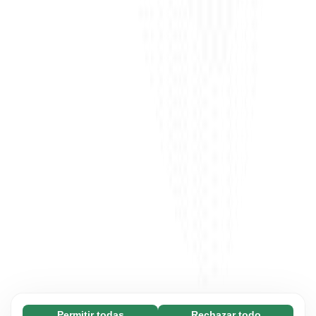
Permitir todas
Rechazar todo