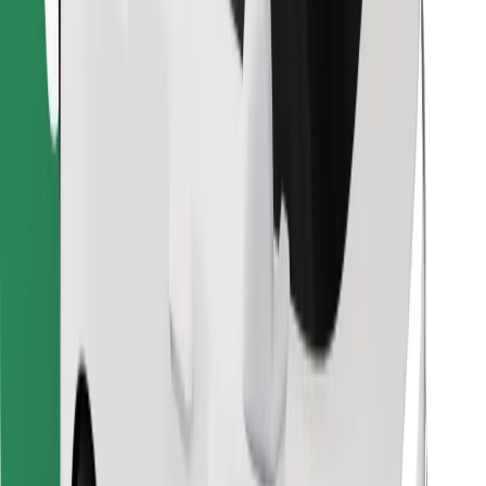
Encontrá tu comida favorita
Descargar la app de Bolt Food