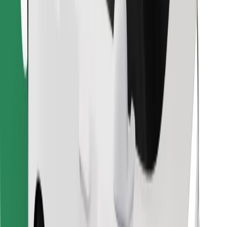
Encontrá tu comida favorita
Descargar la app de Bolt Food