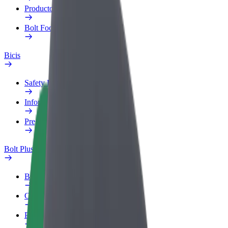
Productos
Bolt Food para empresas
Bicis
Safety Lab
Informar de un problema
Preguntas frecuentes
Bolt Plus
Beneficios
Cómo unirse
Preguntas frecuentes