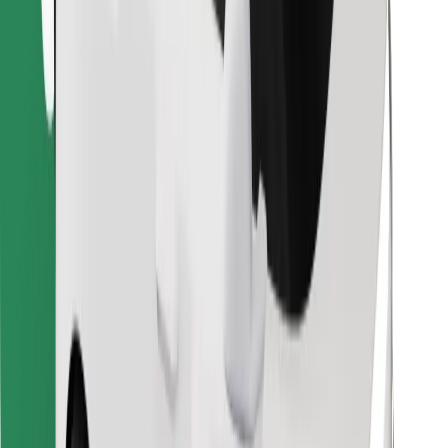
Descargar la app de Bolt Food