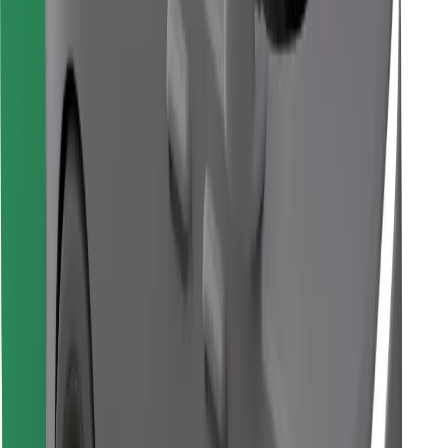
Encontrá tu comida favorita
Descargar la app de Bolt Food