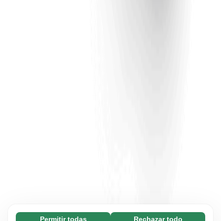
Permitir todas
Rechazar todo