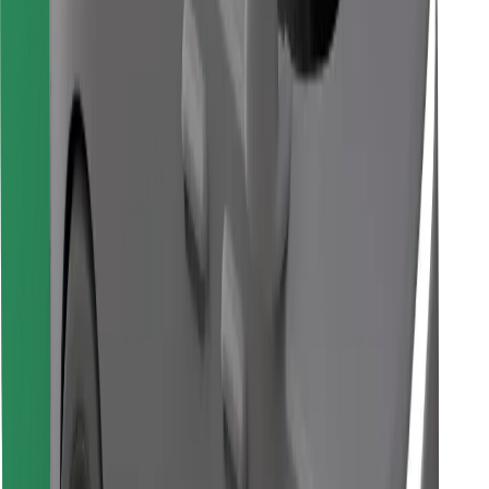
Descargar la app de Bolt Food