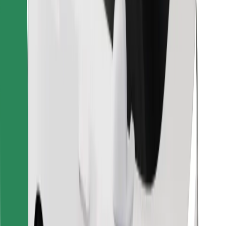
Descargar la app de Bolt Food