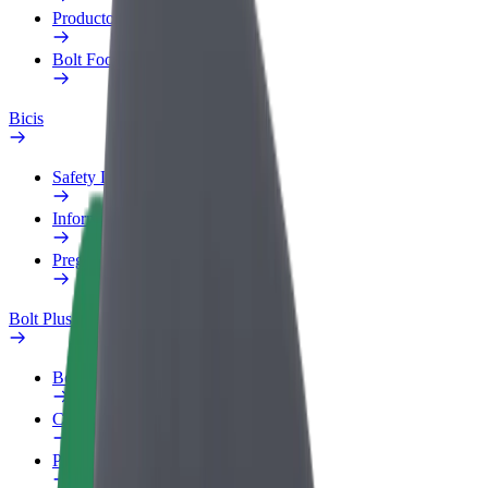
Productos
Bolt Food para empresas
Bicis
Safety Lab
Informar de un problema
Preguntas frecuentes
Bolt Plus
Beneficios
Cómo unirse
Preguntas frecuentes