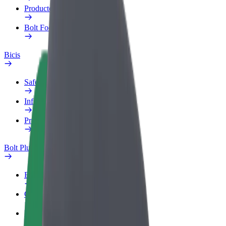
Productos
Bolt Food para empresas
Bicis
Safety Lab
Informar de un problema
Preguntas frecuentes
Bolt Plus
Beneficios
Cómo unirse
Preguntas frecuentes