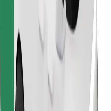
Descargar la app de Bolt Food