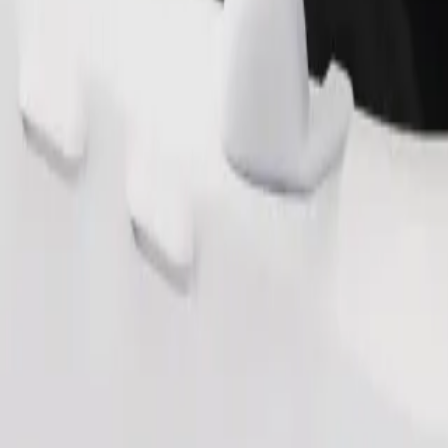
Pedir viaje
nas