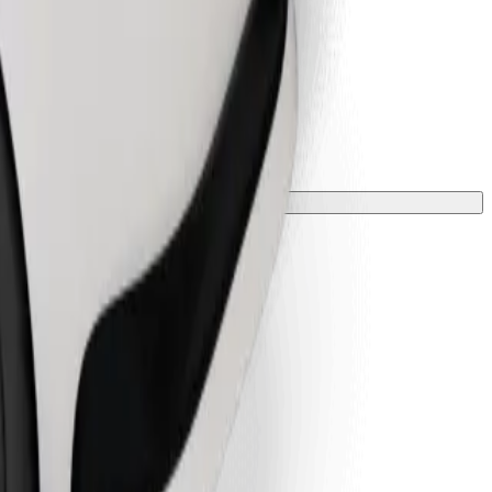
 una manta o funda.