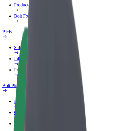
Productos
Bolt Food para empresas
Bicis
Safety Lab
Informar de un problema
Preguntas frecuentes
Bolt Plus
Beneficios
Cómo unirse
Preguntas frecuentes