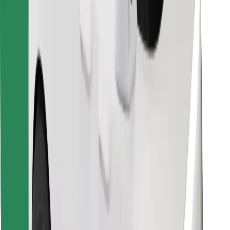
Descargar la app de Bolt Food