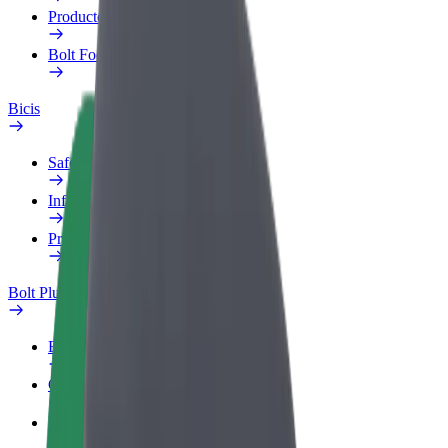
Productos
Bolt Food para empresas
Bicis
Safety Lab
Informar de un problema
Preguntas frecuentes
Bolt Plus
Beneficios
Cómo unirse
Preguntas frecuentes