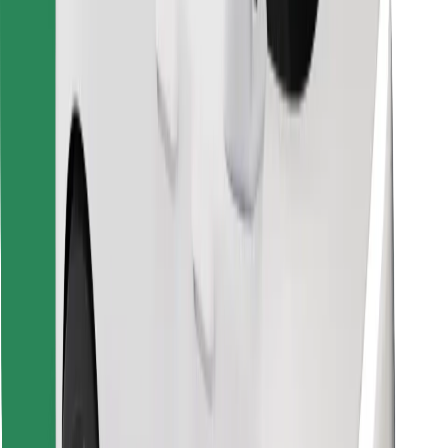
Descargar la app de Bolt Food