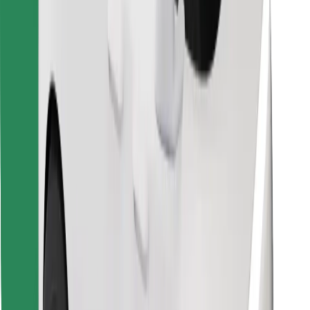
Encontrá tu comida favorita
Descargar la app de Bolt Food