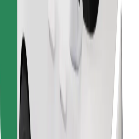
Encontrá tu comida favorita
Descargar la app de Bolt Food