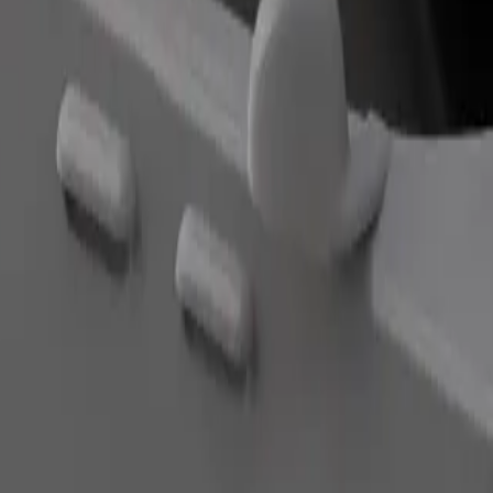
Pedir viaje
nas