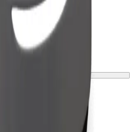
 una manta o funda.