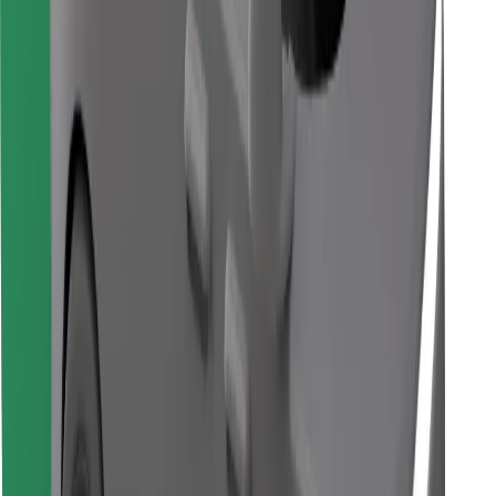
Encontrá tu comida favorita
Descargar la app de Bolt Food