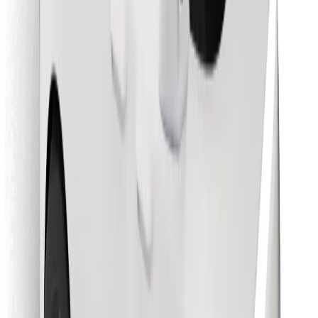
Encontrá tu comida favorita
Descargar la app de Bolt Food