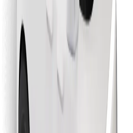
Encontrá tu comida favorita
Descargar la app de Bolt Food