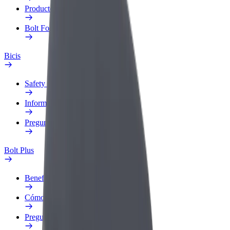
Productos
Bolt Food para empresas
Bicis
Safety Lab
Informar de un problema
Preguntas frecuentes
Bolt Plus
Beneficios
Cómo unirse
Preguntas frecuentes