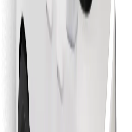
Descargar la app de Bolt Food