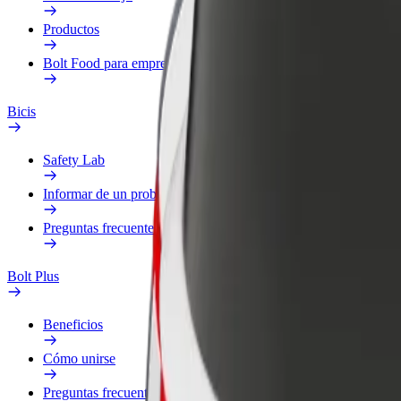
Productos
Bolt Food para empresas
Bicis
Safety Lab
Informar de un problema
Preguntas frecuentes
Bolt Plus
Beneficios
Cómo unirse
Preguntas frecuentes