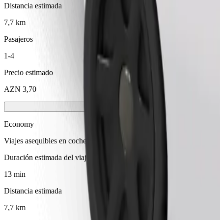
Distancia estimada
7,7 km
Pasajeros
1-4
Precio estimado
AZN 3,70
Economy
Viajes asequibles en coches estándar
Duración estimada del viaje
13 min
Distancia estimada
7,7 km