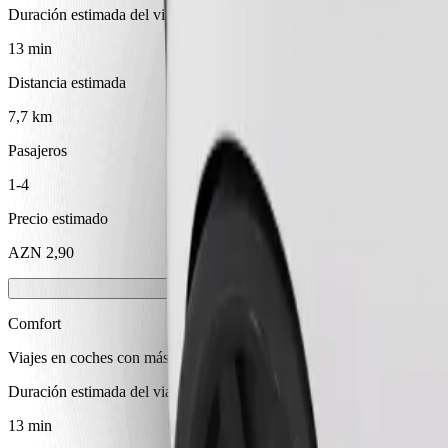
Duración estimada del viaje
13 min
Distancia estimada
7,7 km
Pasajeros
1-4
Precio estimado
AZN 2,90
Comfort
Viajes en coches con más espacio para equipaje y para estirar las pier
Duración estimada del viaje
13 min