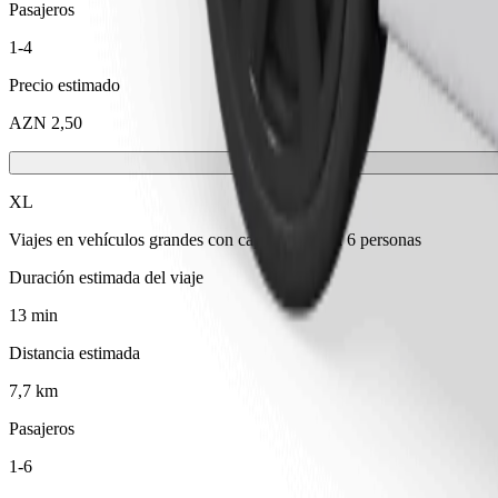
Pasajeros
1-4
Precio estimado
AZN 2,50
XL
Viajes en vehículos grandes con capacidad para 6 personas
Duración estimada del viaje
13 min
Distancia estimada
7,7 km
Pasajeros
1-6