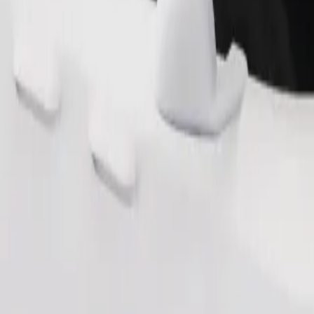
Pedir viaje
nas