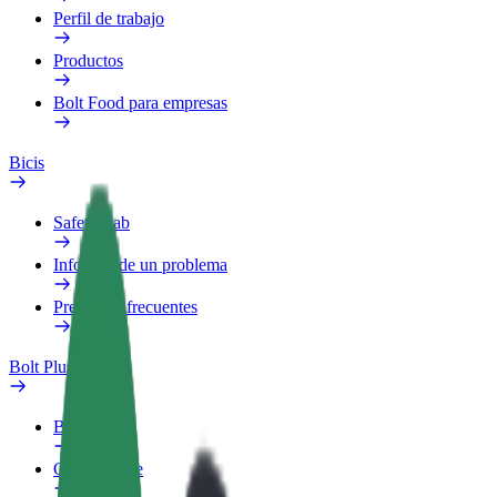
Perfil de trabajo
Productos
Bolt Food para empresas
Bicis
Safety Lab
Informar de un problema
Preguntas frecuentes
Bolt Plus
Beneficios
Cómo unirse