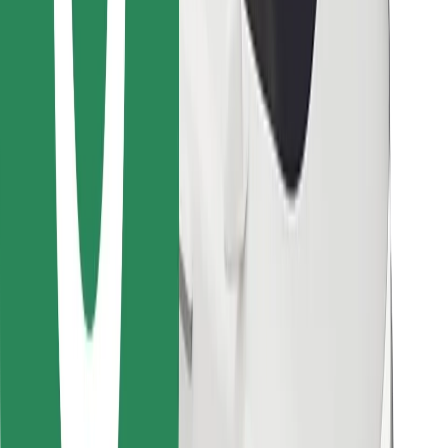
Encontrá tu comida favorita
Descargar la app de Bolt Food