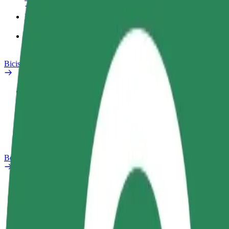
Productos
Bolt Food para empresas
Bicis
Safety Lab
Informar de un problema
Preguntas frecuentes
Bolt Plus
Beneficios
Cómo unirse
Preguntas frecuentes