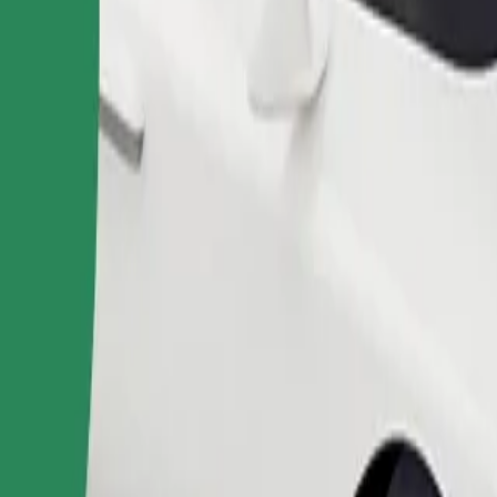
Pedir viaje
nas