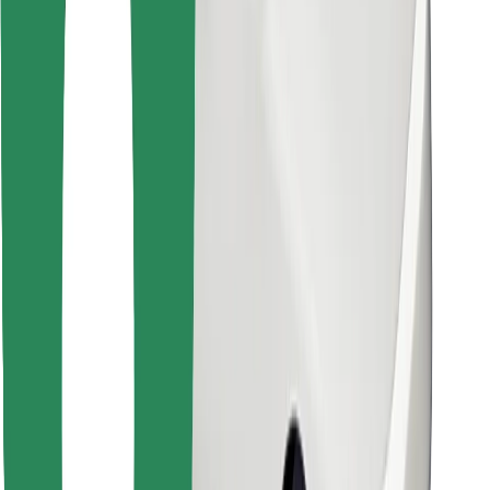
Encontrá tu comida favorita
Descargar la app de Bolt Food