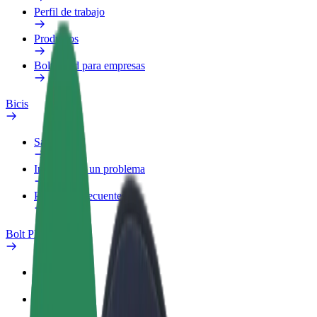
Perfil de trabajo
Productos
Bolt Food para empresas
Bicis
Safety Lab
Informar de un problema
Preguntas frecuentes
Bolt Plus
Beneficios
Cómo unirse