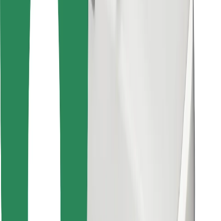
Encontrá tu comida favorita
Descargar la app de Bolt Food