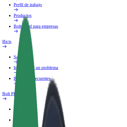
Perfil de trabajo
Productos
Bolt Food para empresas
Bicis
Safety Lab
Informar de un problema
Preguntas frecuentes
Bolt Plus
Beneficios
Cómo unirse