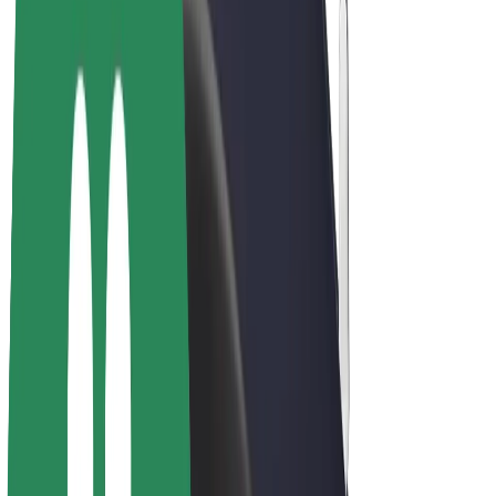
Bicis
Bolt Plus
Colabora con Bolt
Conductores
Ingresos de conductor/a
Repartidores
Ingresos de repartidor
Comercios de Bolt Food
Flotas
Franquicias
Empresa
Trabajá con nosotros