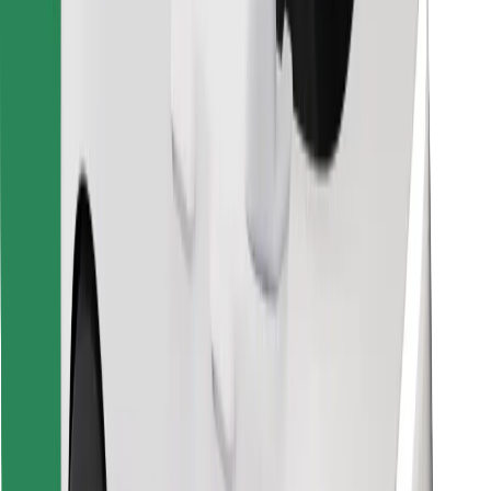
Encontrá tu comida favorita
Descargar la app de Bolt Food