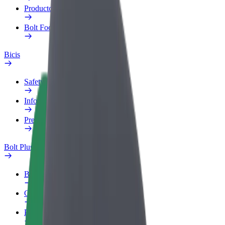
Productos
Bolt Food para empresas
Bicis
Safety Lab
Informar de un problema
Preguntas frecuentes
Bolt Plus
Beneficios
Cómo unirse
Preguntas frecuentes