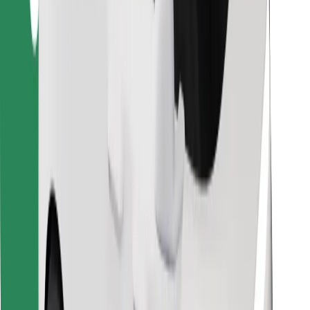
Descargar la app de Bolt Food