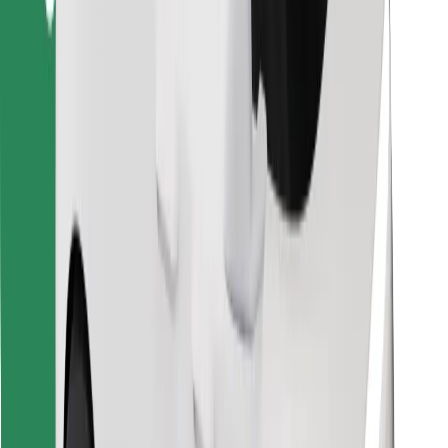
Encontrá tu comida favorita
Descargar la app de Bolt Food