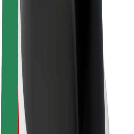
Sostenibilidad en Bolt
Project Zero
Blog
Sala de prensa
Directrices de la marca
Misión
Relación con inversores
Liderazgo
Marca
Medios
Fondo Urbano
Seguridad
Seguridad para usuarios