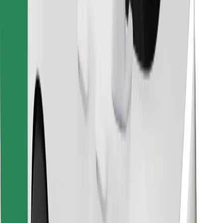
Descargar la app de Bolt Food