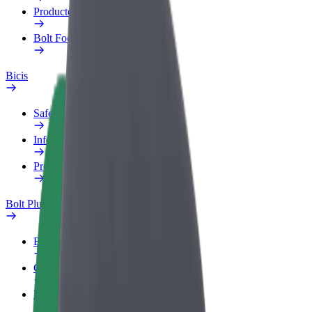
Productos
Bolt Food para empresas
Bicis
Safety Lab
Informar de un problema
Preguntas frecuentes
Bolt Plus
Beneficios
Cómo unirse
Preguntas frecuentes