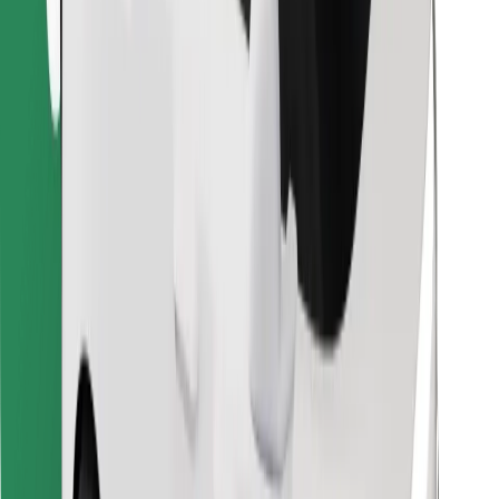
Encontrá tu comida favorita
Descargar la app de Bolt Food