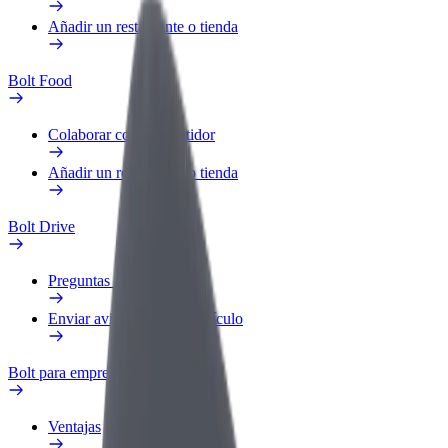
Añadir un restaurante o tienda
Bolt Food
Colaborar como repartidor
Añadir un restaurante o tienda
Bolt Drive
Preguntas frecuentes
Enviar aviso sobre un vehículo
Bolt para empresas
Ventajas