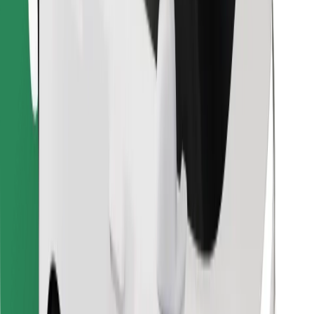
Encontrá tu comida favorita
Descargar la app de Bolt Food