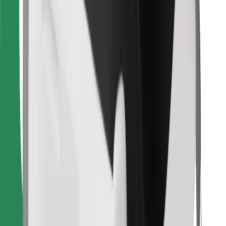
Encontrá tu comida favorita
Descargar la app de Bolt Food