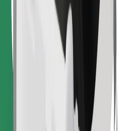
Encontrá tu comida favorita
Descargar la app de Bolt Food